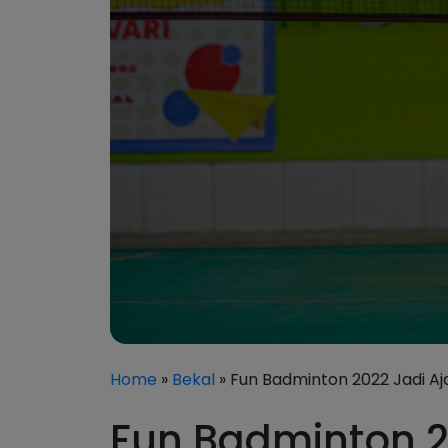
Home
»
Bekal
» Fun Badminton 2022 Jadi Aj
Fun Badminton 2