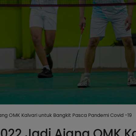
ang OMK Kalvari untuk Bangkit Pasca Pandemi Covid -19
022 Jadi Ajang OMK Ka