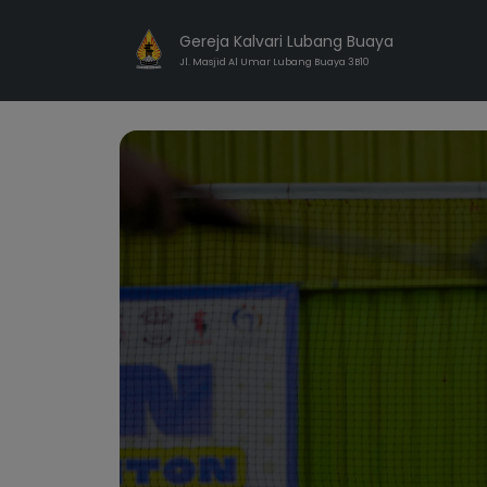
Gereja Kalvari Lubang Buaya
Jl. Masjid Al Umar Lubang Buaya 3B10