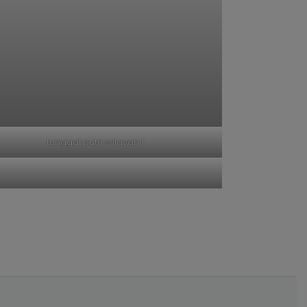
tunggal putri wilayah 1