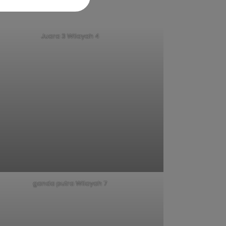
Juara 3 Wilayah 4
ganda putra Wilayah 7