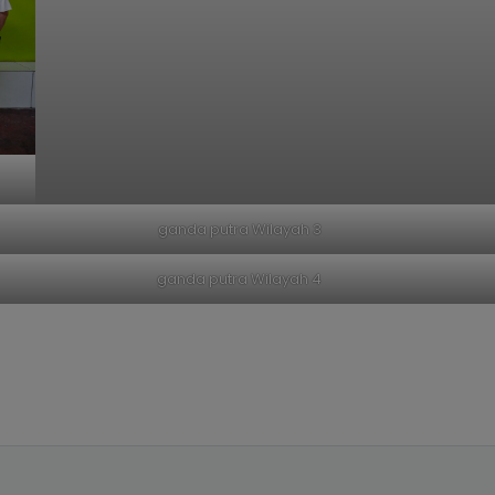
ganda putra Wilayah 3
ganda putra Wilayah 4