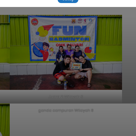
Juara 2 Wilayah 6
ganda campuran Wilayah 8