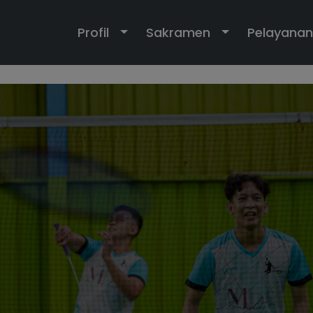
Toggle Dropdown
Toggle Dropd
Profil
Sakramen
Pelayanan