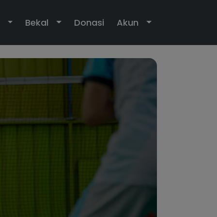
own
Toggle Dropdown
Toggle Dropdown
Toggle Dropdo
Bekal
Donasi
Akun