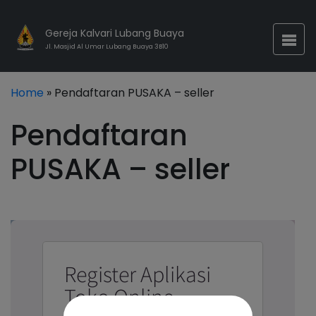
Gereja Kalvari Lubang Buaya
Jl. Masjid Al Umar Lubang Buaya 3B10
Home
» Pendaftaran PUSAKA – seller
Pendaftaran
PUSAKA – seller