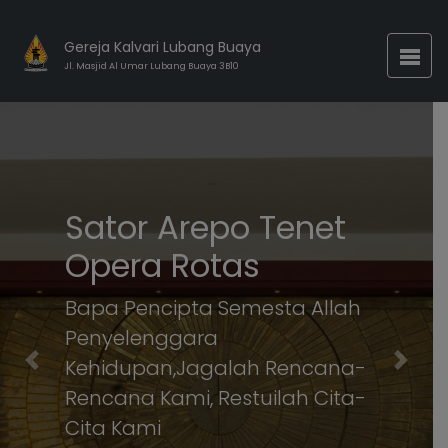
Gereja Kalvari Lubang Buaya
Jl. Masjid Al Umar Lubang Buaya 3B10
Sator Arepo Tenet
Opera Rotas
Bapa Pencipta Semesta Allah
Penyelenggara
Kehidupan,Jagalah Rencana-
Previous
Next
Rencana Kami, Restuilah Cita-
Cita Kami