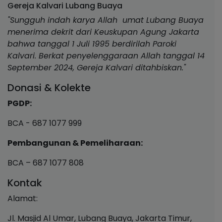
Gereja Kalvari Lubang Buaya
"Sungguh indah karya Allah umat Lubang Buaya
menerima dekrit dari Keuskupan Agung Jakarta
bahwa tanggal 1 Juli 1995 berdirilah Paroki
Kalvari. Berkat penyelenggaraan Allah tanggal 14
September 2024, Gereja Kalvari ditahbiskan."
Donasi & Kolekte
PGDP:
BCA - 687 1077 999
Pembangunan & Pemeliharaan:
BCA – 687 1077 808
Kontak
Alamat:
Jl. Masjid Al Umar, Lubang Buaya, Jakarta Timur,