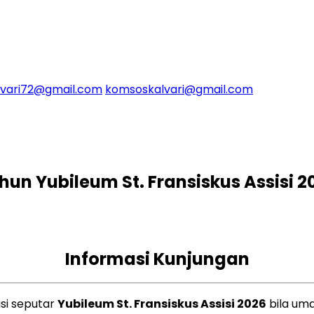
alvari72@gmail.com
komsoskalvari@gmail.com
hun Yubileum St. Fransiskus Assisi 2
Informasi Kunjungan
asi seputar
Yubileum St. Fransiskus Assisi 2026
bila uma