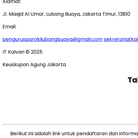
Alamat:
Jl. Masjid Al Umar, Lubang Buaya, Jakarta Timur, 13810
Email:
pengurusparokilubangbuaya@gmail.com
sekretariatk
IT Kalvari © 2025
Keuskupan Agung Jakarta
Ta
Berikut ini adalah link untuk pendaftaran dan inform