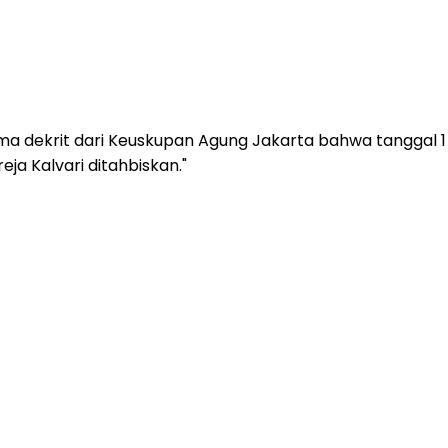
dekrit dari Keuskupan Agung Jakarta bahwa tanggal 1 Jul
a Kalvari ditahbiskan."