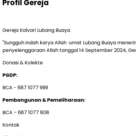
Profil Gereja
Gereja Kalvari Lubang Buaya
"Sungguh indah karya Allah umat Lubang Buaya menerima 
penyelenggaraan Allah tanggal 14 September 2024, Gerej
Donasi & Kolekte
PGDP:
BCA - 687 1077 999
Pembangunan & Pemeliharaan:
BCA – 687 1077 808
Kontak