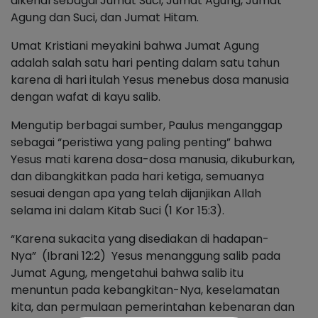
dikenal sebagai Jumat Suci, Jumat Agung, Jumat
Agung dan Suci, dan Jumat Hitam.
Umat Kristiani meyakini bahwa Jumat Agung
adalah salah satu hari penting dalam satu tahun
karena di hari itulah Yesus menebus dosa manusia
dengan wafat di kayu salib.
Mengutip berbagai sumber, Paulus menganggap
sebagai “peristiwa yang paling penting” bahwa
Yesus mati karena dosa-dosa manusia, dikuburkan,
dan dibangkitkan pada hari ketiga, semuanya
sesuai dengan apa yang telah dijanjikan Allah
selama ini dalam Kitab Suci (1 Kor 15:3).
“Karena sukacita yang disediakan di hadapan-
Nya” (Ibrani 12:2) Yesus menanggung salib pada
Jumat Agung, mengetahui bahwa salib itu
menuntun pada kebangkitan-Nya, keselamatan
kita, dan permulaan pemerintahan kebenaran dan