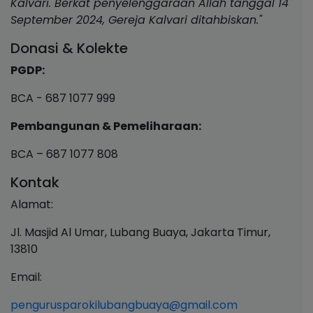
Kalvari. Berkat penyelenggaraan Allah tanggal 14
September 2024, Gereja Kalvari ditahbiskan."
Donasi & Kolekte
PGDP:
BCA - 687 1077 999
Pembangunan & Pemeliharaan:
BCA – 687 1077 808
Kontak
Alamat:
Jl. Masjid Al Umar, Lubang Buaya, Jakarta Timur,
13810
Email:
pengurusparokilubangbuaya@gmail.com