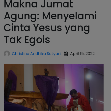
Makna Jumat
Agung: Menyelami
Cinta Yesus yang
Tak Egois
Christina Andhika Setyani
April 15, 2022