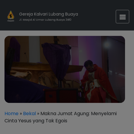
Gereja Kalvari Lubang Buaya
Jl. Masjid Al Umar Lubang Buaya 3B10
Home
»
Bekal
» Makna Jumat Agung: Menyelami
Cinta Yesus yang Tak Egois