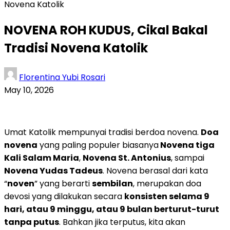
Novena Katolik
NOVENA ROH KUDUS, Cikal Bakal
Tradisi Novena Katolik
Florentina Yubi Rosari
May 10, 2026
Umat Katolik mempunyai tradisi berdoa novena.
Doa
novena
yang paling populer biasanya
Novena tiga
Kali Salam Maria
,
Novena St. Antonius
, sampai
Novena Yudas Tadeus
. Novena berasal dari kata
“
noven
” yang berarti
sembilan
, merupakan doa
devosi yang dilakukan secara
konsisten selama 9
hari, atau 9 minggu, atau 9 bulan berturut-turut
tanpa putus
. Bahkan jika terputus, kita akan