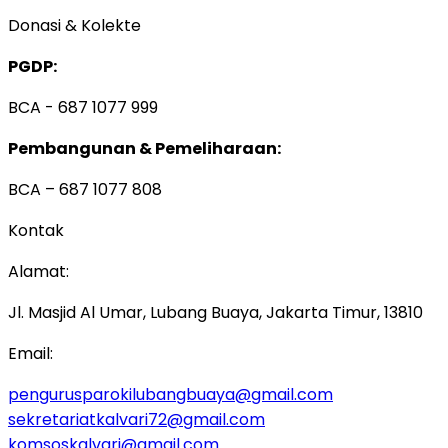
Donasi & Kolekte
PGDP:
BCA - 687 1077 999
Pembangunan & Pemeliharaan:
BCA – 687 1077 808
Kontak
Alamat:
Jl. Masjid Al Umar, Lubang Buaya, Jakarta Timur, 13810
Email:
pengurusparokilubangbuaya@gmail.com
sekretariatkalvari72@gmail.com
komsoskalvari@gmail.com