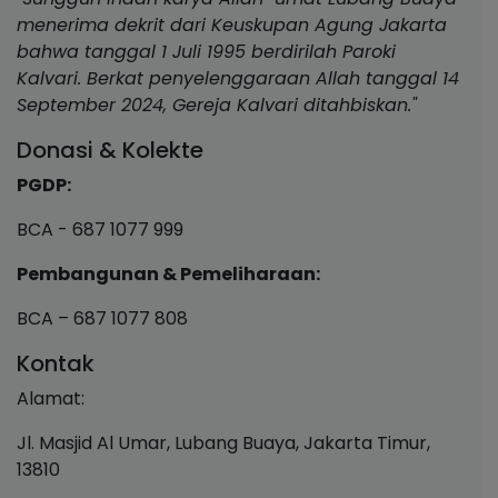
menerima dekrit dari Keuskupan Agung Jakarta
bahwa tanggal 1 Juli 1995 berdirilah Paroki
Kalvari. Berkat penyelenggaraan Allah tanggal 14
September 2024, Gereja Kalvari ditahbiskan."
Donasi & Kolekte
PGDP:
BCA - 687 1077 999
Pembangunan & Pemeliharaan:
BCA – 687 1077 808
Kontak
Alamat:
Jl. Masjid Al Umar, Lubang Buaya, Jakarta Timur,
13810