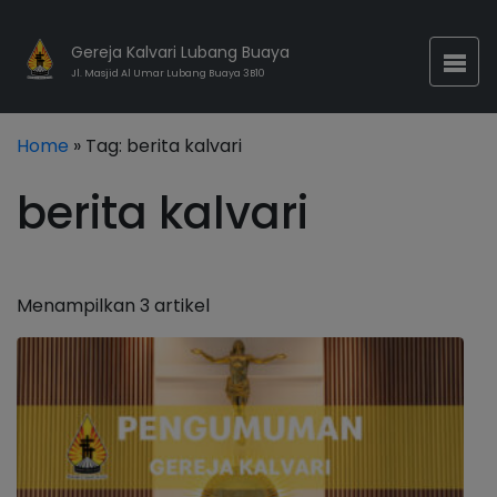
Gereja Kalvari Lubang Buaya
Jl. Masjid Al Umar Lubang Buaya 3B10
Home
» Tag:
berita kalvari
berita kalvari
Menampilkan 3 artikel