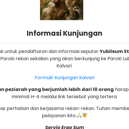
Informasi Kunjungan
link untuk pendaftaran dan informasi seputar
Yubileum St.
 Paroki rekan sekalian yang akan berkunjung ke Paroki L
Kalvari.
Formulir Kunjungan Kalvari
 peziarah yang berjumlah lebih dari 10 orang
harap
minimal H-4 melalui link tersebut yang tertera.
tas perhatian dan kerjasama rekan-rekan. Tuhan membe
pelayanan kita
Servio Ergo Sum