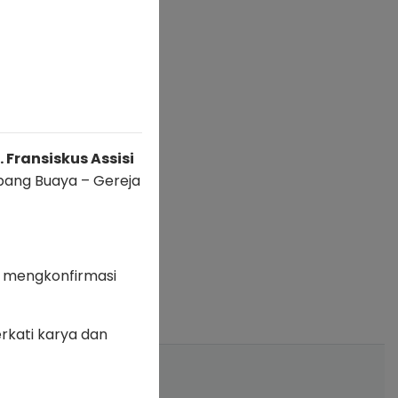
 Fransiskus Assisi
ubang Buaya – Gereja
 mengkonfirmasi
rkati karya dan