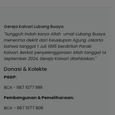
Gereja Kalvari Lubang Buaya
"Sungguh indah karya Allah umat Lubang Buaya
menerima dekrit dari Keuskupan Agung Jakarta
bahwa tanggal 1 Juli 1995 berdirilah Paroki
Kalvari. Berkat penyelenggaraan Allah tanggal 14
September 2024, Gereja Kalvari ditahbiskan."
Donasi & Kolekte
PGDP:
BCA - 687 1077 999
Pembangunan & Pemeliharaan:
BCA – 687 1077 808