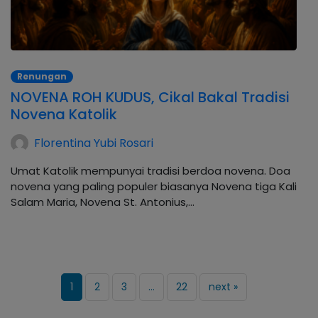
Renungan
NOVENA ROH KUDUS, Cikal Bakal Tradisi
Novena Katolik
Florentina Yubi Rosari
Umat Katolik mempunyai tradisi berdoa novena. Doa
novena yang paling populer biasanya Novena tiga Kali
Salam Maria, Novena St. Antonius,…
1
2
3
…
22
next »