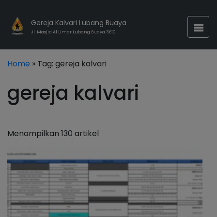
Gereja Kalvari Lubang Buaya
Jl. Masjid Al Umar Lubang Buaya 3B10
Home
» Tag:
gereja kalvari
gereja kalvari
Menampilkan 130 artikel