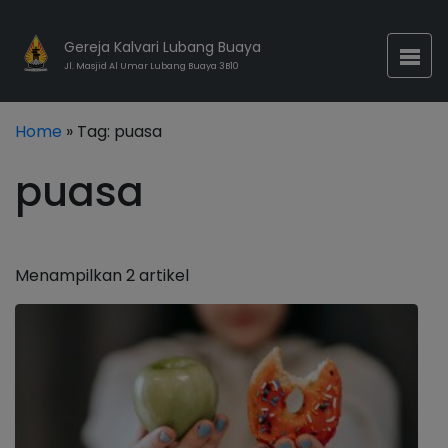
Gereja Kalvari Lubang Buaya
Jl. Masjid Al Umar Lubang Buaya 3B10
Home
» Tag:
puasa
puasa
Menampilkan 2 artikel