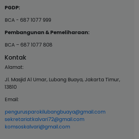
PGDP:
BCA - 687 1077 999
Pembangunan & Pemeliharaan:
BCA – 687 1077 808
Kontak
Alamat:
Jl. Masjid Al Umar, Lubang Buaya, Jakarta Timur,
13810
Email:
pengurusparokilubangbuaya@gmail.com
sekretariatkalvari72@gmail.com
komsoskalvari@gmail.com