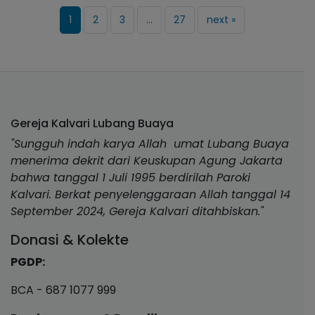
1
2
3
…
27
next »
Gereja Kalvari Lubang Buaya
"Sungguh indah karya Allah umat Lubang Buaya
menerima dekrit dari Keuskupan Agung Jakarta
bahwa tanggal 1 Juli 1995 berdirilah Paroki
Kalvari. Berkat penyelenggaraan Allah tanggal 14
September 2024, Gereja Kalvari ditahbiskan."
Donasi & Kolekte
PGDP:
BCA - 687 1077 999