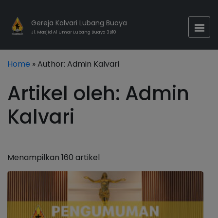
Gereja Kalvari Lubang Buaya
Jl. Masjid Al Umar Lubang Buaya 3B10
Home
» Author:
Admin Kalvari
Artikel oleh: Admin
Kalvari
Menampilkan 160 artikel