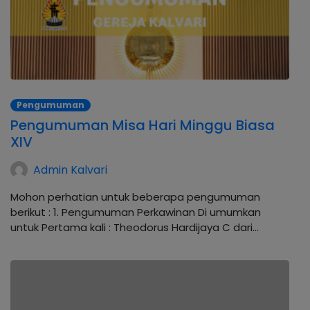
Pengumuman
Pengumuman Misa Hari Minggu Biasa
XIV
Admin Kalvari
Mohon perhatian untuk beberapa pengumuman
berikut : 1. Pengumuman Perkawinan Di umumkan
untuk Pertama kali : Theodorus Hardijaya C dari…