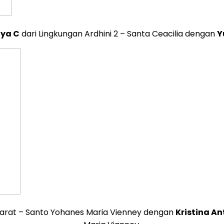
aya C
dari Lingkungan Ardhini 2 – Santa Ceacilia dengan
Y
Barat – Santo Yohanes Maria Vienney dengan
Kristina An