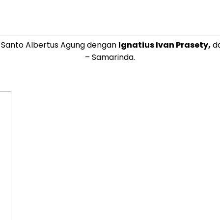
– Santo Albertus Agung dengan
Ignatius Ivan Prasety,
da
– Samarinda.