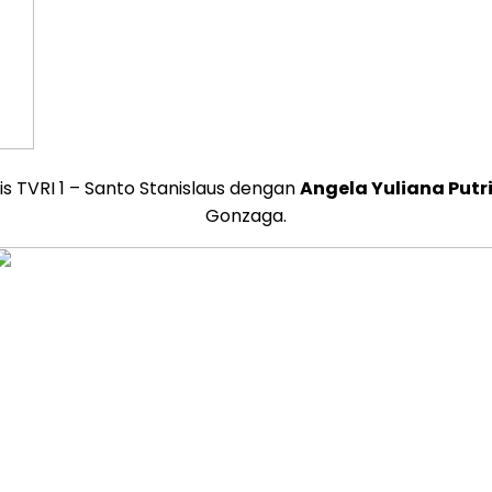
is TVRI 1 – Santo Stanislaus dengan
Angela Yuliana Putri
Gonzaga.