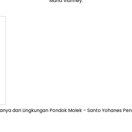
Maria Vianney.
uanya dari Lingkungan Pondok Molek – Santo Yohanes Pengi