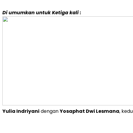
Di umumkan untuk Ketiga kali :
Yulia Indriyani
dengan
Yosaphat Dwi Lesmana
, ked