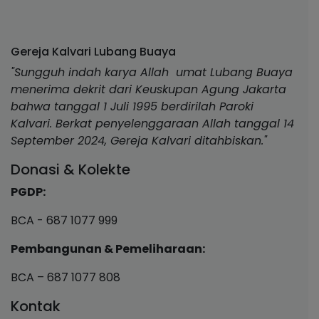
Gereja Kalvari Lubang Buaya
"Sungguh indah karya Allah umat Lubang Buaya
menerima dekrit dari Keuskupan Agung Jakarta
bahwa tanggal 1 Juli 1995 berdirilah Paroki
Kalvari. Berkat penyelenggaraan Allah tanggal 14
September 2024, Gereja Kalvari ditahbiskan."
Donasi & Kolekte
PGDP:
BCA - 687 1077 999
Pembangunan & Pemeliharaan:
BCA – 687 1077 808
Kontak