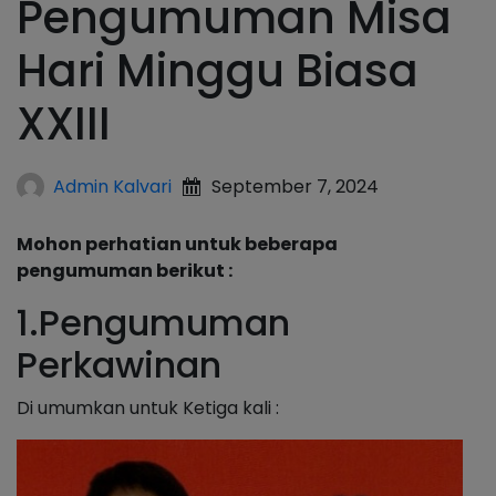
Pengumuman Misa
Hari Minggu Biasa
XXIII
Admin Kalvari
September 7, 2024
Mohon perhatian untuk beberapa
pengumuman berikut :
1.Pengumuman
Perkawinan
Di umumkan untuk Ketiga kali :