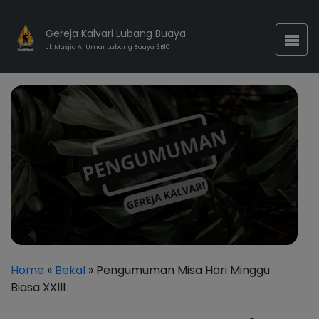
Gereja Kalvari Lubang Buaya
Jl. Masjid Al Umar Lubang Buaya 3B10
Home
»
Bekal
» Pengumuman Misa Hari Minggu
Biasa XXIII