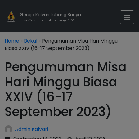
Gereja Kalvari Lubang Buaya
Jl. Masjid Al Umar Lubang Buaya 3B10
Home
»
Bekal
» Pengumuman Misa Hari Minggu
Biasa XXIV (16-17 September 2023)
Pengumuman Misa
Hari Minggu Biasa
XXIV (16-17
September 2023)
Admin Kalvari