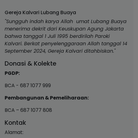
Gereja Kalvari Lubang Buaya
"Sungguh indah karya Allah umat Lubang Buaya
menerima dekrit dari Keuskupan Agung Jakarta
bahwa tanggal 1 Juli 1995 berdirilah Paroki
Kalvari. Berkat penyelenggaraan Allah tanggal 14
September 2024, Gereja Kalvari ditahbiskan."
Donasi & Kolekte
PGDP:
BCA - 687 1077 999
Pembangunan & Pemeliharaan:
BCA – 687 1077 808
Kontak
Alamat: