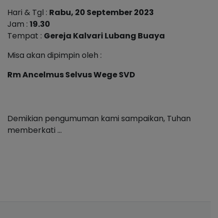
Hari & Tgl :
Rabu, 20 September 2023
Jam :
19.30
Tempat :
Gereja Kalvari Lubang Buaya
Misa akan dipimpin oleh :
Rm Ancelmus Selvus Wege SVD
Demikian pengumuman kami sampaikan, Tuhan
memberkati …