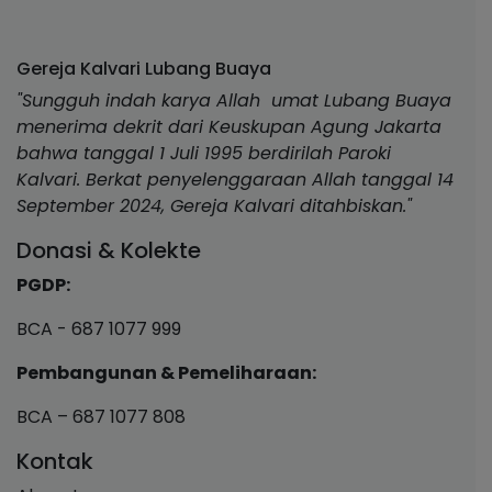
Gereja Kalvari Lubang Buaya
"Sungguh indah karya Allah umat Lubang Buaya
menerima dekrit dari Keuskupan Agung Jakarta
bahwa tanggal 1 Juli 1995 berdirilah Paroki
Kalvari. Berkat penyelenggaraan Allah tanggal 14
September 2024, Gereja Kalvari ditahbiskan."
Donasi & Kolekte
PGDP:
BCA - 687 1077 999
Pembangunan & Pemeliharaan:
BCA – 687 1077 808
Kontak