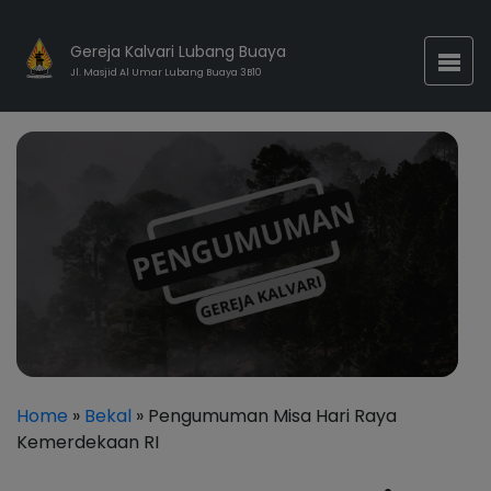
Gereja Kalvari Lubang Buaya
Jl. Masjid Al Umar Lubang Buaya 3B10
Home
»
Bekal
» Pengumuman Misa Hari Raya
Kemerdekaan RI