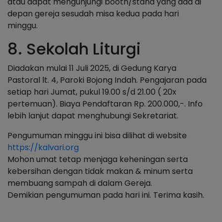
atau dapat mengunjungi booth/stand yang ada di
depan gereja sesudah misa kedua pada hari
minggu.
8. Sekolah Liturgi
Diadakan mulai 11 Juli 2025, di Gedung Karya
Pastoral lt. 4, Paroki Bojong Indah. Pengajaran pada
setiap hari Jumat, pukul 19.00 s/d 21.00 ( 20x
pertemuan). Biaya Pendaftaran Rp. 200.000,-. Info
lebih lanjut dapat menghubungi Sekretariat.
Pengumuman minggu ini bisa dilihat di website
https://kalvari.org
Mohon umat tetap menjaga keheningan serta
kebersihan dengan tidak makan & minum serta
membuang sampah di dalam Gereja.
Demikian pengumuman pada hari ini. Terima kasih.