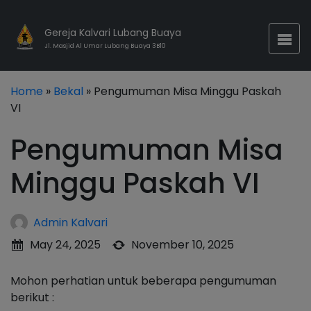
Gereja Kalvari Lubang Buaya
Jl. Masjid Al Umar Lubang Buaya 3B10
Home
»
Bekal
» Pengumuman Misa Minggu Paskah
VI
Pengumuman Misa
Minggu Paskah VI
Admin Kalvari
May 24, 2025
November 10, 2025
Mohon perhatian untuk beberapa pengumuman
berikut :