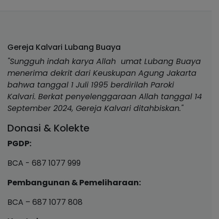
Gereja Kalvari Lubang Buaya
"Sungguh indah karya Allah umat Lubang Buaya
menerima dekrit dari Keuskupan Agung Jakarta
bahwa tanggal 1 Juli 1995 berdirilah Paroki
Kalvari. Berkat penyelenggaraan Allah tanggal 14
September 2024, Gereja Kalvari ditahbiskan."
Donasi & Kolekte
PGDP:
BCA - 687 1077 999
Pembangunan & Pemeliharaan:
BCA – 687 1077 808