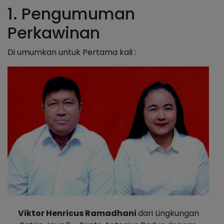
1. Pengumuman
Perkawinan
Di umumkan untuk Pertama kali :
Viktor Henricus Ramadhani
dari Lingkungan