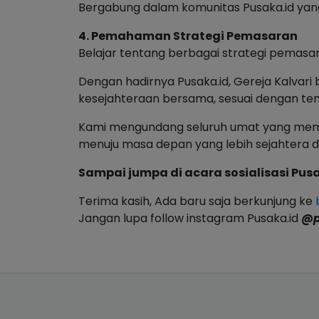
Bergabung dalam komunitas Pusaka.id ya
4. Pemahaman Strategi Pemasaran
Belajar tentang berbagai strategi pemasara
Dengan hadirnya Pusaka.id, Gereja Kalv
kesejahteraan bersama, sesuai dengan te
Kami mengundang seluruh umat yang memilik
menuju masa depan yang lebih sejahtera
Sampai jumpa di acara sosialisasi Pusa
Terima kasih, Ada baru saja berkunjung ke
Jangan lupa follow instagram Pusaka.id
@p