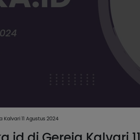
ja Kalvari 11 Agustus 2024
a.id di Gereja Kalvari 