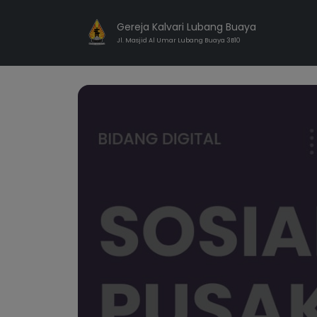
Gereja Kalvari Lubang Buaya
Jl. Masjid Al Umar Lubang Buaya 3B10