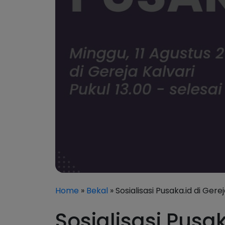
Home
»
Bekal
» Sosialisasi Pusaka.id di Gere
Sosialisasi Pusak