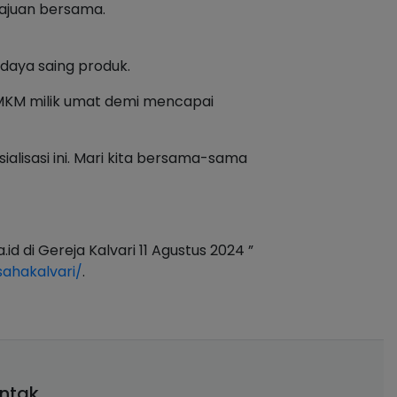
ajuan bersama.
 daya saing produk.
MKM milik umat demi mencapai
lisasi ini. Mari kita bersama-sama
d di Gereja Kalvari 11 Agustus 2024 ”
ahakalvari/
.
ntak