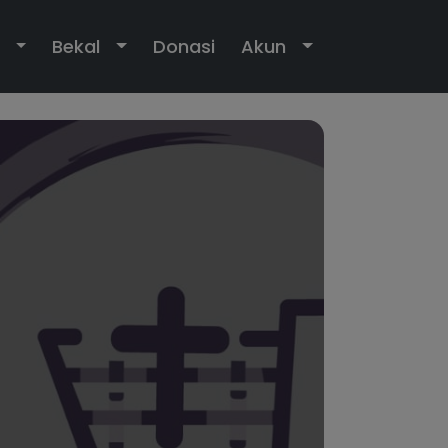
own
Toggle Dropdown
Toggle Dropdown
Toggle Dropdo
Bekal
Donasi
Akun