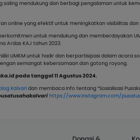
ng saling mendukung dan berbagi pengalaman untuk kem
n online yang efektif untuk meningkatkan visibilitas dan
ari berkomitmen untuk mendukung dan memberdayakan U
ma Ardas KAJ tahun 2023.
i UMKM untuk hadir dan berpartisipasi dalam acara sosia
 dengan semangat kebersamaan dan gotong royong.
ka.id pada tanggal 11 Agustus 2024.
blog kalvari
dan membaca info tentang “Sosialisasi Pusaka.i
usatusahakalvari
https://www.instagram.com/pusatus
Donasi &
Ko