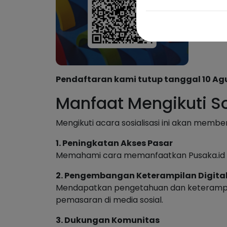
Pendaftaran kami tutup tanggal 10 Ag
Manfaat Mengikuti So
Mengikuti acara sosialisasi ini akan membe
1. Peningkatan Akses Pasar
Memahami cara memanfaatkan Pusaka.id un
2. Pengembangan Keterampilan Digita
Mendapatkan pengetahuan dan keterampila
pemasaran di media sosial.
3. Dukungan Komunitas