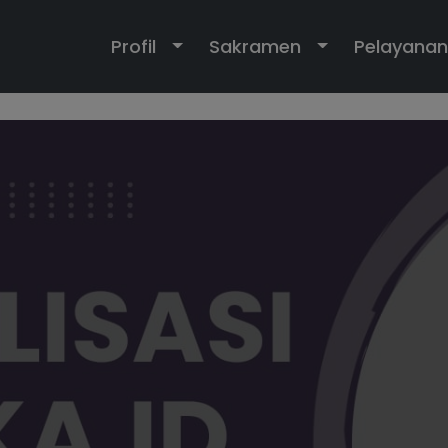
Toggle Dropdown
Toggle Dropd
Profil
Sakramen
Pelayanan