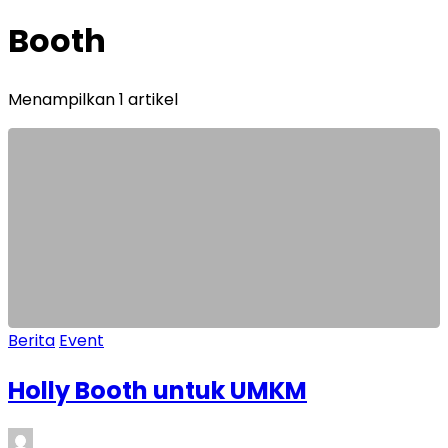
Booth
Menampilkan 1 artikel
Berita
Event
Holly Booth untuk UMKM