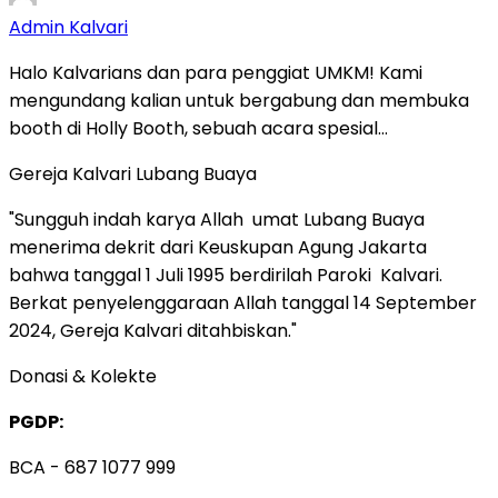
Admin Kalvari
Halo Kalvarians dan para penggiat UMKM! Kami
mengundang kalian untuk bergabung dan membuka
booth di Holly Booth, sebuah acara spesial…
Gereja Kalvari Lubang Buaya
"Sungguh indah karya Allah umat Lubang Buaya
menerima dekrit dari Keuskupan Agung Jakarta
bahwa tanggal 1 Juli 1995 berdirilah Paroki Kalvari.
Berkat penyelenggaraan Allah tanggal 14 September
2024, Gereja Kalvari ditahbiskan."
Donasi & Kolekte
PGDP:
BCA - 687 1077 999