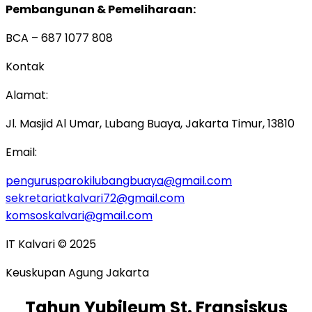
Pembangunan & Pemeliharaan:
BCA – 687 1077 808
Kontak
Alamat:
Jl. Masjid Al Umar, Lubang Buaya, Jakarta Timur, 13810
Email:
pengurusparokilubangbuaya@gmail.com
sekretariatkalvari72@gmail.com
komsoskalvari@gmail.com
IT Kalvari © 2025
Keuskupan Agung Jakarta
Tahun Yubileum St. Fransiskus