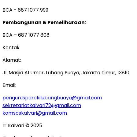
BCA - 687 1077 999
Pembangunan & Pemeliharaan:
BCA – 687 1077 808
Kontak
Alamat:
Jl. Masjid Al Umar, Lubang Buaya, Jakarta Timur, 13810
Email:
pengurusparokilubangbuaya@gmail.com
sekretariatkalvari72@gmail.com
komsoskalvari@gmail.com
IT Kalvari © 2025