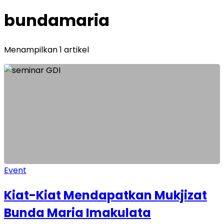
bundamaria
Menampilkan 1 artikel
Event
Kiat-Kiat Mendapatkan Mukjizat
Bunda Maria Imakulata