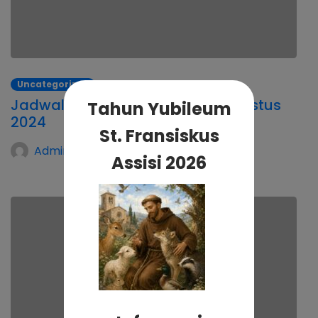
Uncategorized
Jadwal Petugas Liturgi Bulan Agustus
Tahun Yubileum
2024
St. Fransiskus
Admin Kalvari
Assisi 2026