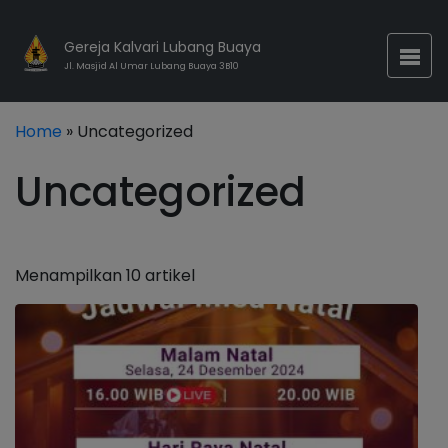
Gereja Kalvari Lubang Buaya
Jl. Masjid Al Umar Lubang Buaya 3B10
Home
» Uncategorized
Uncategorized
Menampilkan 10 artikel