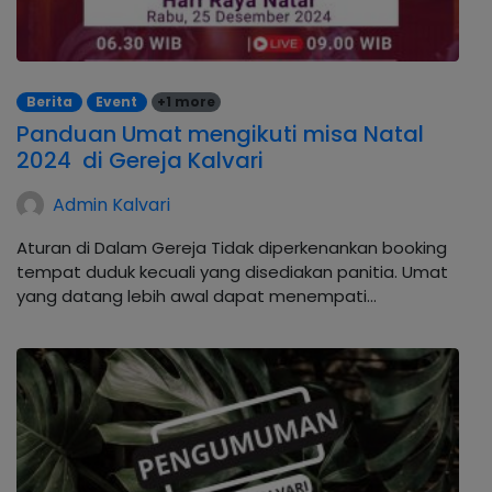
Berita
Event
+1 more
Panduan Umat mengikuti misa Natal
2024 di Gereja Kalvari
Admin Kalvari
Aturan di Dalam Gereja Tidak diperkenankan booking
tempat duduk kecuali yang disediakan panitia. Umat
yang datang lebih awal dapat menempati…