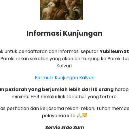
Informasi Kunjungan
link untuk pendaftaran dan informasi seputar
Yubileum St.
 Paroki rekan sekalian yang akan berkunjung ke Paroki L
Kalvari.
Formulir Kunjungan Kalvari
 peziarah yang berjumlah lebih dari 10 orang
harap
minimal H-4 melalui link tersebut yang tertera.
tas perhatian dan kerjasama rekan-rekan. Tuhan membe
pelayanan kita
Servio Ergo Sum