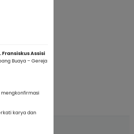
 Fransiskus Assisi
ubang Buaya – Gereja
 mengkonfirmasi
rkati karya dan