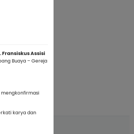
 Fransiskus Assisi
ubang Buaya – Gereja
 mengkonfirmasi
rkati karya dan