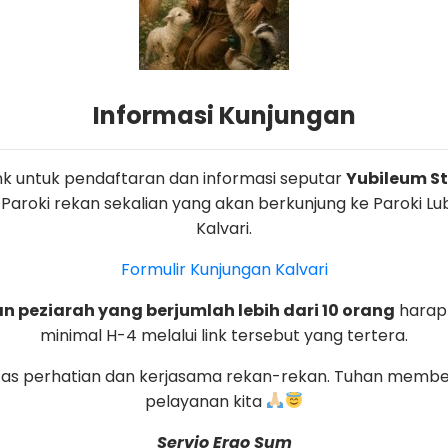
Informasi Kunjungan
link untuk pendaftaran dan informasi seputar
Yubileum St.
 Paroki rekan sekalian yang akan berkunjung ke Paroki L
us
Kalvari.
Formulir Kunjungan Kalvari
i
 peziarah yang berjumlah lebih dari 10 orang
harap
minimal H-4 melalui link tersebut yang tertera.
tas perhatian dan kerjasama rekan-rekan. Tuhan membe
pelayanan kita
Servio Ergo Sum