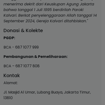
menerima dekrit dari Keuskupan Agung Jakarta
bahwa tanggal 1 Juli 1995 berdirilah Paroki
Kalvari. Berkat penyelenggaraan Allah tanggal 14
September 2024, Gereja Kalvari ditahbiskan."
Donasi & Kolekte
PGDP:
BCA - 687 1077 999
Pembangunan & Pemeliharaan:
BCA – 687 1077 808
Kontak
Alamat:
Jl. Masjid Al Umar, Lubang Buaya, Jakarta Timur,
13810