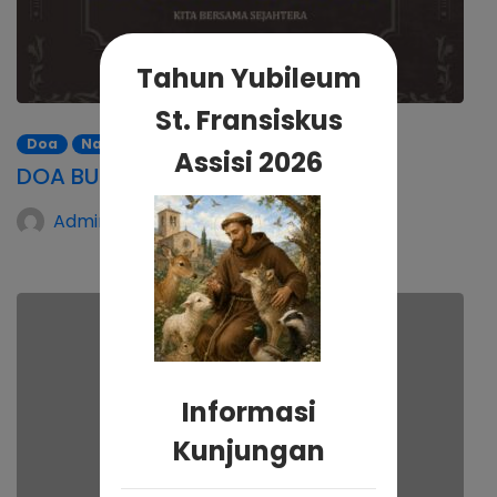
Tahun Yubileum
St. Fransiskus
Doa
Natal 2022
Assisi 2026
DOA BULAN KELUARGA 2022
Admin Kalvari
Informasi
Kunjungan