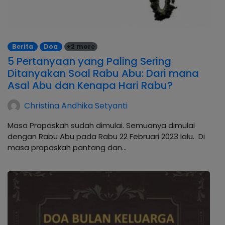
Berita
Doa
+2 more
5 Pertanyaan yang Paling Sering
Ditanyakan Soal Rabu Abu: Dari mana
Asal Abu dan Kenapa Hari Rabu?
Christina Andhika Setyanti
Masa Prapaskah sudah dimulai. Semuanya dimulai
dengan Rabu Abu pada Rabu 22 Februari 2023 lalu. Di
masa prapaskah pantang dan…